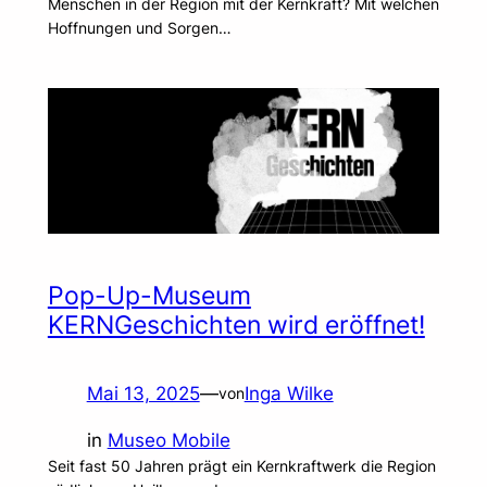
Menschen in der Region mit der Kernkraft? Mit welchen
Hoffnungen und Sorgen…
Pop-Up-Museum
KERNGeschichten wird eröffnet!
Mai 13, 2025
—
Inga Wilke
von
in
Museo Mobile
Seit fast 50 Jahren prägt ein Kernkraftwerk die Region