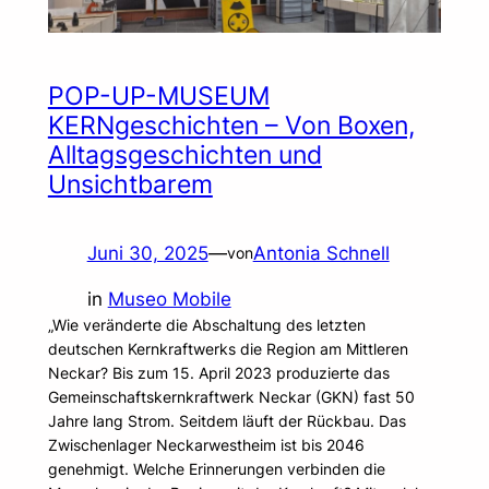
POP-UP-MUSEUM
KERNgeschichten – Von Boxen,
Alltagsgeschichten und
Unsichtbarem
Juni 30, 2025
—
Antonia Schnell
von
in
Museo Mobile
„Wie veränderte die Abschaltung des letzten
deutschen Kernkraftwerks die Region am Mittleren
Neckar? Bis zum 15. April 2023 produzierte das
Gemeinschaftskernkraftwerk Neckar (GKN) fast 50
Jahre lang Strom. Seitdem läuft der Rückbau. Das
Zwischenlager Neckarwestheim ist bis 2046
genehmigt. Welche Erinnerungen verbinden die