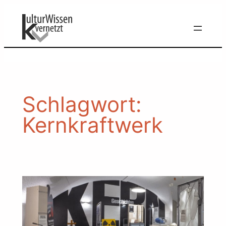
Zum
Inhalt
springen
Schlagwort:
Kernkraftwerk