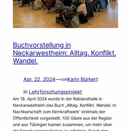
Buchvorstellung in
Neckarwestheim: Alltag. Konflikt.
Wandel.
Apr. 22, 2024
—
Karin Bürkert
von
in
Lehrforschungsprojekt
Am 18. April 2024 wurde in der Reblandhalle in
Neckarwestheim das Buch „Alltag. Konflikt. Wandel. In
Nachbarschaft zum Kernkraftwerk“ erstmals der
Öffentlichkeit vorgestellt. 100 Gäste aus der Region
und aus Tübingen kamen zusammen, um mehr über
die Forschungsergebnisse zu erfahren. Durch den