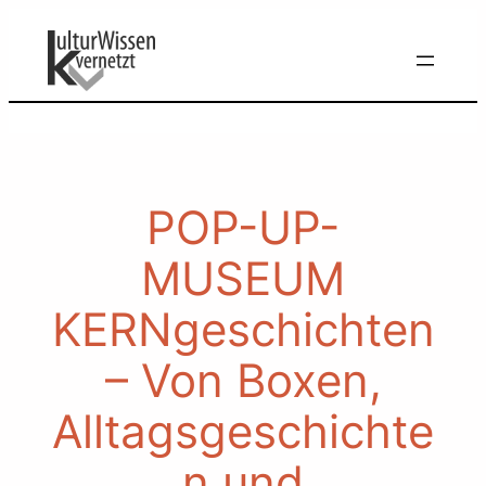
Zum
Inhalt
springen
POP-UP-
MUSEUM
KERNgeschichten
– Von Boxen,
Alltagsgeschichte
n und