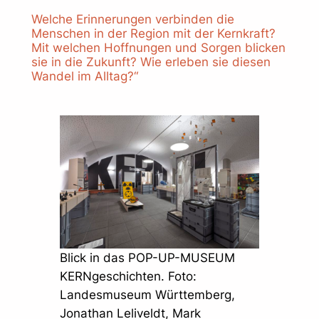
Welche Erinnerungen verbinden die
Menschen in der Region mit der Kernkraft?
Mit welchen Hoffnungen und Sorgen blicken
sie in die Zukunft? Wie erleben sie diesen
Wandel im Alltag?“
Blick in das POP-UP-MUSEUM
KERNgeschichten. Foto:
Landesmuseum Württemberg,
Jonathan Leliveldt, Mark