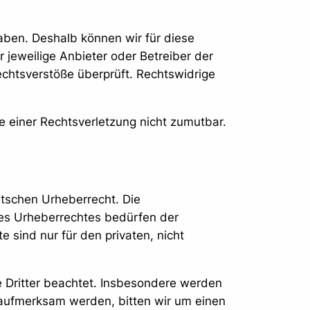
haben. Deshalb können wir für diese
r jeweilige Anbieter oder Betreiber der
echtsverstöße überprüft. Rechtswidrige
te einer Rechtsverletzung nicht zumutbar.
utschen Urheberrecht. Die
des Urheberrechtes bedürfen der
 sind nur für den privaten, nicht
te Dritter beachtet. Insbesondere werden
g aufmerksam werden, bitten wir um einen