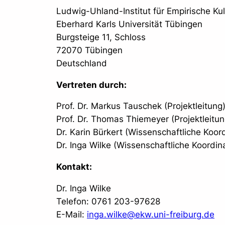
Ludwig-Uhland-Institut für Empirische Ku
Eberhard Karls Universität Tübingen
Burgsteige 11, Schloss
72070 Tübingen
Deutschland
Vertreten durch:
Prof. Dr. Markus Tauschek (Projektleitung
Prof. Dr. Thomas Thiemeyer (Projektleitun
Dr. Karin Bürkert (Wissenschaftliche Koord
Dr. Inga Wilke (Wissenschaftliche Koordin
Kontakt:
Dr. Inga Wilke
Telefon: 0761 203-97628
E-Mail:
inga.wilke@ekw.uni-freiburg.de