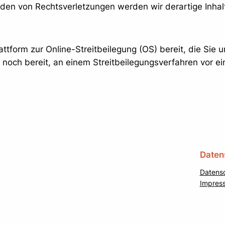
den von Rechtsverletzungen werden wir derartige Inha
attform zur Online-Streitbeilegung (OS) bereit, die Sie 
t noch bereit, an einem Streitbeilegungsverfahren vor e
Daten
Datens
Impres