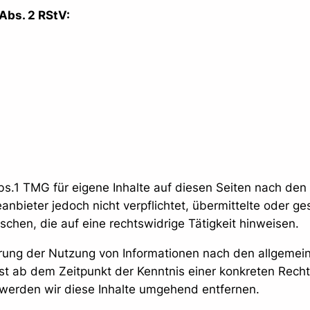
 Abs. 2 RStV:
bs.1 TMG für eigene Inhalte auf diesen Seiten nach den
anbieter jedoch nicht verpflichtet, übermittelte oder g
hen, die auf eine rechtswidrige Tätigkeit hinweisen.
rrung der Nutzung von Informationen nach den allgemei
rst ab dem Zeitpunkt der Kenntnis einer konkreten Rec
werden wir diese Inhalte umgehend entfernen.