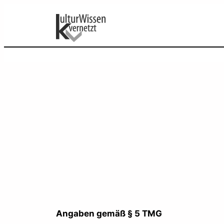
Zum
Inhalt
springen
Angaben gemäß § 5 TMG