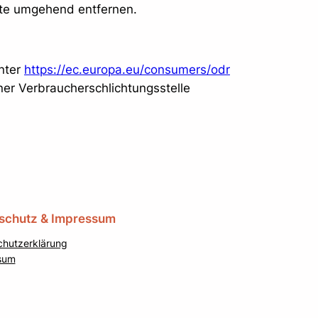
lte umgehend entfernen.
unter
https://ec.europa.eu/consumers/odr
iner Verbraucherschlichtungsstelle
schutz & Impressum
chutzerklärung
sum