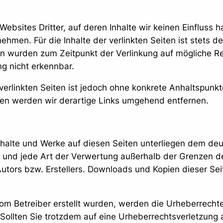
ebsites Dritter, auf deren Inhalte wir keinen Einfluss 
men. Für die Inhalte der verlinkten Seiten ist stets de
iten wurden zum Zeitpunkt der Verlinkung auf mögliche R
ng nicht erkennbar.
 verlinkten Seiten ist jedoch ohne konkrete Anhaltspunk
en werden wir derartige Links umgehend entfernen.
 Inhalte und Werke auf diesen Seiten unterliegen dem de
ung und jede Art der Verwertung außerhalb der Grenzen 
utors bzw. Erstellers. Downloads und Kopien dieser Seite
 vom Betreiber erstellt wurden, werden die Urheberrech
t. Sollten Sie trotzdem auf eine Urheberrechtsverletzun