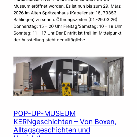
Museum eröffnet worden. Es ist nun bis zum 29. März
2026 im Alten Spritzenhaus (Kapellenstr. 16, 79353
Bahlingen) zu sehen. Öffnungszeiten (01.-29.03.26):
Donnerstag: 15 – 20 Uhr Freitag/Samstag: 10 – 18 Uhr
Sonntag: 11 – 17 Uhr Der Eintritt ist frei! Im Mittelpunkt
der Ausstellung steht der alltägliche…
POP-UP-MUSEUM
KERNgeschichten – Von Boxen,
Alltagsgeschichten und