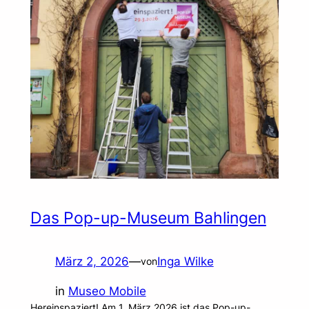
Das Pop-up-Museum Bahlingen
März 2, 2026
—
Inga Wilke
von
in
Museo Mobile
Hereinspaziert! Am 1. März 2026 ist das Pop-up-