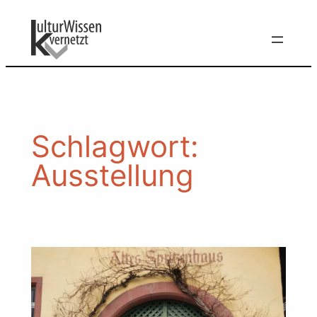
Zum
Inhalt
springen
Schlagwort:
Ausstellung