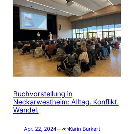
Buchvorstellung in
Neckarwestheim: Alltag. Konflikt.
Wandel.
Apr. 22, 2024
—
Karin Bürkert
von