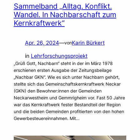
Sammelband „Alltag. Konflikt.
Wandel. In Nachbarschaft zum
Kernkraftwerk“
Apr. 26, 2024
—
Karin Bürkert
von
in
Lehrforschungsprojekt
„Grüß Gott, Nachbarn“ steht in der im März 1978
erschienen ersten Ausgabe der Zeitungsbeilage
„Nachbar GKN“. Wie es sich unter Nachbarn gehört,
stellte sich das Gemeinschaftskernkraftwerk Neckar
(GKN) den Bewohner:innen der Gemeinden
Neckarwestheim und Gemmrigheim vor. Fast 50 Jahre
war das Kernkraftwerk fester Bestandteil der Region
und die beiden Gemeinden profitierten von den hohen
Gewerbesteuereinnahmen. Mit…