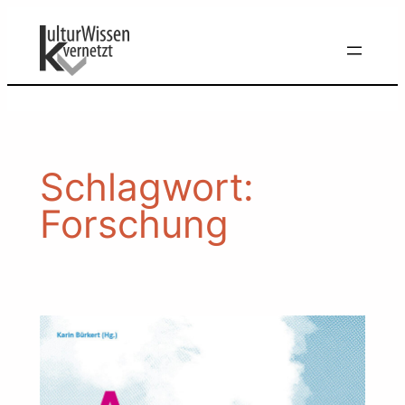
Zum
Inhalt
springen
Schlagwort:
Forschung